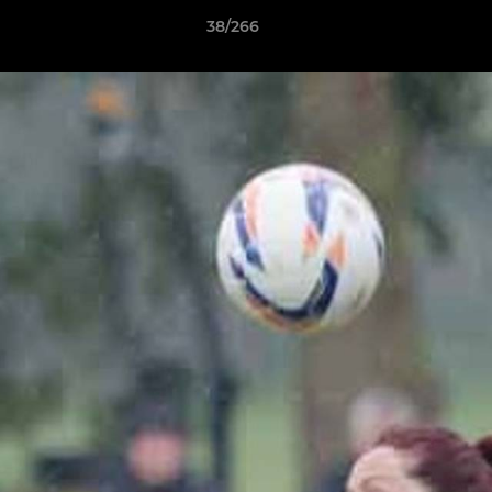
38/266